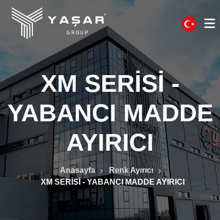
XM SERİSİ -
YABANCI MADDE
AYIRICI
Anasayfa
Renk Ayırıcı
XM SERİSİ - YABANCI MADDE AYIRICI