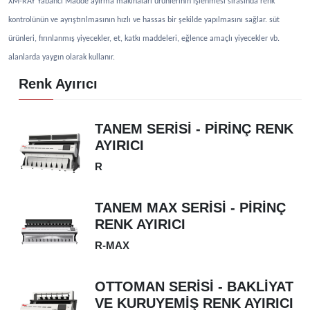
XM-RAY Yabancı Madde ayırma makinaları ürünlerinin işlenmesi sırasında renk
kontrolünün ve ayrıştırılmasının hızlı ve hassas bir şekilde yapılmasını sağlar. süt
ürünleri, fırınlanmış yiyecekler, et, katkı maddeleri, eğlence amaçlı yiyecekler vb.
alanlarda yaygın olarak kullanır.
Renk Ayırıcı
TANEM SERİSİ - PİRİNÇ RENK
AYIRICI
R
TANEM MAX SERİSİ - PİRİNÇ
RENK AYIRICI
R-MAX
OTTOMAN SERİSİ - BAKLİYAT
VE KURUYEMİŞ RENK AYIRICI