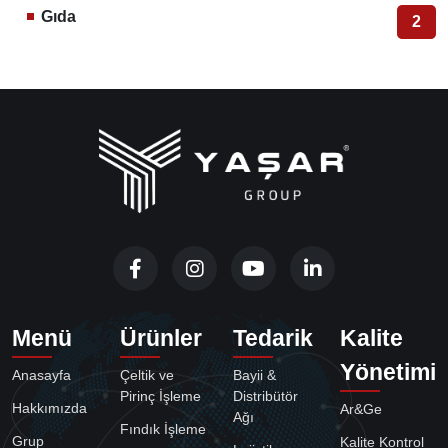
Gıda
2
Menü
Ürünler
Tedarik
Kalite
Yönetimi
Anasayfa
Çeltik ve
Bayii &
Pirinç İşleme
Distribütör
Hakkımızda
Ar&Ge
Ağı
Fındık İşleme
Grup
Kalite Kontrol