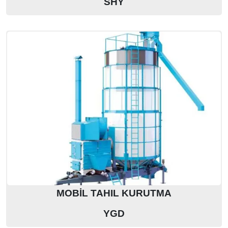
SHY
MOBİL TAHIL KURUTMA
YGD