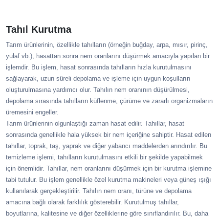
Tahıl Kurutma
Tarım ürünlerinin, özellikle tahılların (örneğin buğday, arpa, mısır, pirinç,
yulaf vb.), hasattan sonra nem oranlarını düşürmek amacıyla yapılan bir
işlemdir. Bu işlem, hasat sonrasında tahılların hızla kurutulmasını
sağlayarak, uzun süreli depolama ve işleme için uygun koşulların
oluşturulmasına yardımcı olur. Tahılın nem oranının düşürülmesi,
depolama sırasında tahılların küflenme, çürüme ve zararlı organizmaların
üremesini engeller.
Tarım ürünlerinin olgunlaştığı zaman hasat edilir. Tahıllar, hasat
sonrasında genellikle hala yüksek bir nem içeriğine sahiptir. Hasat edilen
tahıllar, toprak, taş, yaprak ve diğer yabancı maddelerden arındırılır. Bu
temizleme işlemi, tahılların kurutulmasını etkili bir şekilde yapabilmek
için önemlidir. Tahıllar, nem oranlarını düşürmek için bir kurutma işlemine
tabi tutulur. Bu işlem genellikle özel kurutma makineleri veya güneş ışığı
kullanılarak gerçekleştirilir. Tahılın nem oranı, türüne ve depolama
amacına bağlı olarak farklılık gösterebilir. Kurutulmuş tahıllar,
boyutlarına, kalitesine ve diğer özelliklerine göre sınıflandırılır. Bu, daha