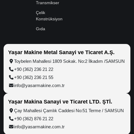
Transmikser
Çelik
Konstrüksiyon
Gıda
Yaşar Makine Metal Sanayi ve Ticaret A.Ş.
Toybelen Mahallesi 1809 Sokak. No:2 İlkadım /SAMSUN
+90 (362) 236 21 22
+90 (362) 236 21 55
info@yasarmakine.com.tr
Yaşar Makina Sanayi ve Ticaret LTD. ŞTİ.
Çay Mahallesi Çamlık Caddesi No:51 Terme / SAMSUN
+90 (362) 876 21 22
info@yasarmakine.com.tr