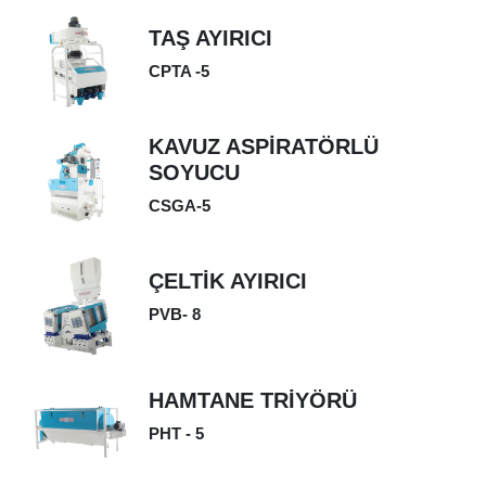
TAŞ AYIRICI
CPTA -5
KAVUZ ASPİRATÖRLÜ
SOYUCU
CSGA-5
ÇELTİK AYIRICI
PVB- 8
HAMTANE TRİYÖRÜ
PHT - 5