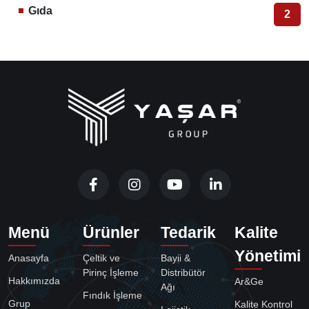
Gıda
2
Menü
Ürünler
Tedarik
Kalite
Yönetimi
Anasayfa
Çeltik ve
Bayii &
Pirinç İşleme
Distribütör
Hakkımızda
Ar&Ge
Ağı
Fındık İşleme
Grup
Kalite Kontrol