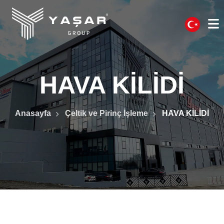
HAVA KİLİDİ
Anasayfa
Çeltik ve Pirinç İşleme
HAVA KİLİDİ