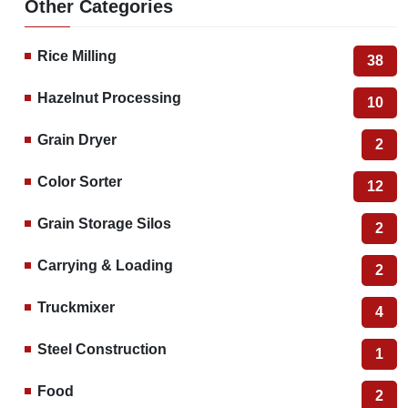
Other Categories
Rice Milling
38
Hazelnut Processing
10
Grain Dryer
2
Color Sorter
12
Grain Storage Silos
2
Carrying & Loading
2
Truckmixer
4
Steel Construction
1
Food
2