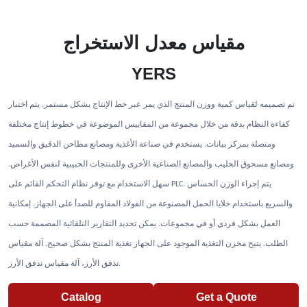
مقياس معدل الاستخراج
YERS
م تصميمه لقياس كمية ووزن المنتج الذي يمر عبر خط الإنتاج بشكل مستمر. يتم اختبار
ت
كفاءة النظام بدقة من خلال مجموعة من المقاييس الموضوعة في خطوط إنتاج مختلفة
ومتصلة بمركز بيانات. يستخدم في صناعة الأغذية ومصانع مطاحن الدقيق والسميد
ومصانع مسحوق الحليب والمصانع الصناعية الأخرى وللمنتجات الحبيبية لنفس الأغراض.
سهل الاستخدام مع توفر نظام التحكم القائم على PLC. يتم إجراء الوزن الحساس
والسريع باستخدام خلايا الحمل المصنوعة من الفولاذ المقاوم للصدأ على الجهاز. إمكانية
العمل بشكل فردي أو في مجموعات. يمكن تحديد التقارير التلقائية المصممة حسب
الطلب. يتيح مخزن التغذية الموجود على الجهاز تغذية المنتج بشكل صحيح. آلة مقياس
تدفق الأرز، آلة مقياس تدفق الأرز.
Catalog
Get a Quote