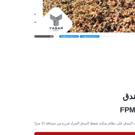
ندق
FPM