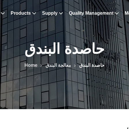
s
Products
Supply
Quality Management
M
حاصدة البندق
Home
معالجة البندق
حاصدة البندق