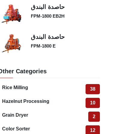
حاصدة البندق
FPM-1800 EB2H
حاصدة البندق
FPM-1800 E
Other Categories
Rice Milling
38
Hazelnut Processing
10
Grain Dryer
2
Color Sorter
12