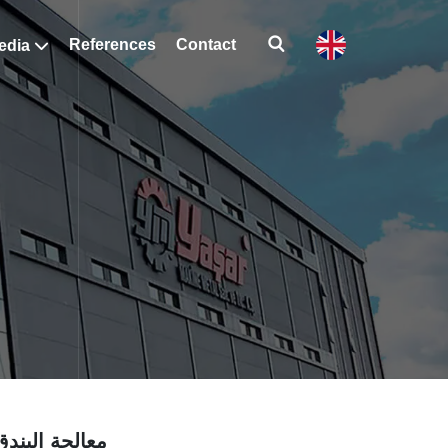
References
Contact
edia
معالجة البندق