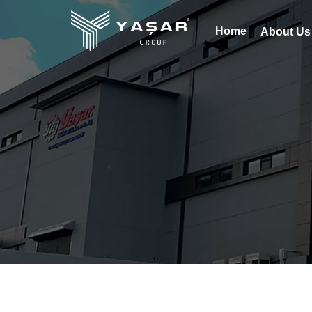
Home
About U