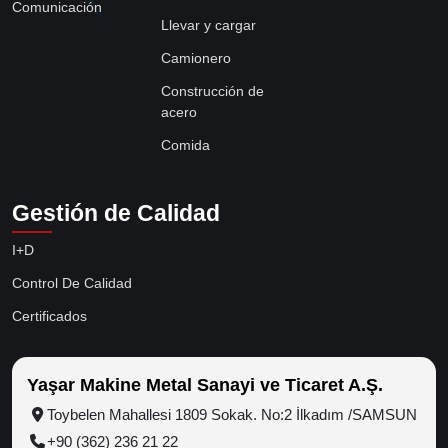
Comunicación
Llevar y cargar
Camionero
Construcción de
acero
Comida
Gestión de Calidad
I+D
Control De Calidad
Certificados
Yaşar Makine Metal Sanayi ve Ticaret A.Ş.
Toybelen Mahallesi 1809 Sokak. No:2 İlkadım /SAMSUN
+90 (362) 236 21 22