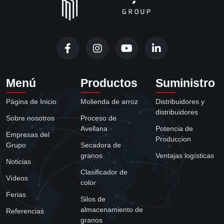
Menú
Productos
Suministro
Página de Inicio
Molienda de arroz
Distribuidores y
distribuidores
Sobre nosotros
Proceso de
Avellana
Potencia de
Empresas del
Produccion
Grupo
Secadora de
granos
Ventajas logísticas
Noticias
Clasificador de
Vídeos
color
Ferias
Silos de
almacenamiento de
Referencias
granos