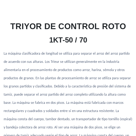
TRIYOR DE CONTROL ROTO
1KT-50 / 70
La máquina clasificadora de longitud se utiliza para separar el arroz del arroz partido
de acuerdo con sus alturas. Los Trieur se utilizan generalmente en la industria
alimentaria en el procesamiento de productos como arroz, harina, sémola y otros
productos de granos. En las plantas de procesamiento de arroz se utiliza para separar
los granos partidos y clasificados. Debido a la característica de presión del sistema de
tamiz, puede separar el arroz partido del arroz completo utilizando la altura como
base. La máquina se fabrica en dos pisos. La máquina está fabricada con marcos
rectangulares y cuadrados y soldados entre sí en una estructura resistente. La
máquina consta del cuerpo, tambor dentado, un transportador de tipo tornillo (espiral)
y bandeja colectora de arroz roto. Al ser una máquina de dos pisos, se elige un
número de tamiz adecuado según el tipo de arroz. La máquina consta del cuerpo, un