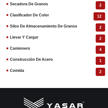
Secadora De Granos
2
Clasificador De Color
12
Silos De Almacenamiento De Granos
2
Llevar Y Cargar
2
Camionero
4
Construcción De Acero
1
Comida
2