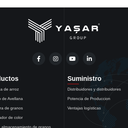
ductos
Suministro
a de arroz
Distribuidores y distribuidores
 de Avellana
Potencia de Produccion
ra de granos
Ventajas logísticas
cador de color
e almacenamiento de granos