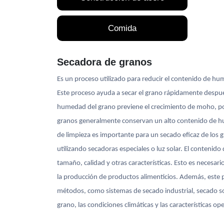
Comida
Secadora de granos
Es un proceso utilizado para reducir el contenido de hum
Este proceso ayuda a secar el grano rápidamente despué
humedad del grano previene el crecimiento de moho, p
granos generalmente conservan un alto contenido de hum
de limpieza es importante para un secado eficaz de los
utilizando secadoras especiales o luz solar. El conteni
tamaño, calidad y otras características. Esto es necesa
la producción de productos alimenticios. Además, este 
métodos, como sistemas de secado industrial, secado sol
grano, las condiciones climáticas y las características 