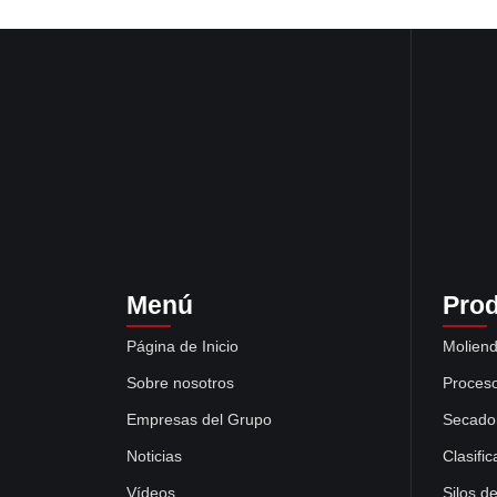
Menú
Pro
Página de Inicio
Moliend
Sobre nosotros
Proceso
Empresas del Grupo
Secado
Noticias
Clasifi
Vídeos
Silos d