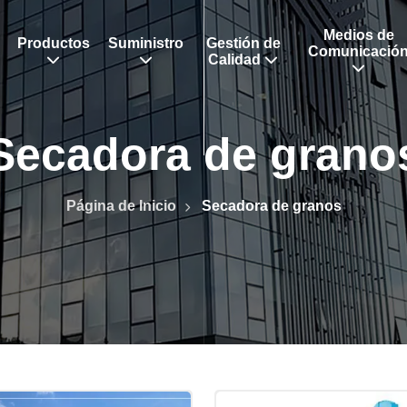
Medios de
Productos
Suministro
Gestión de
Calidad
Secadora de grano
Página de Inicio
Secadora de granos