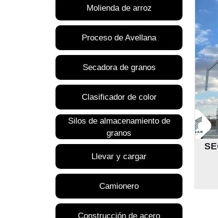
Molienda de arroz
Proceso de Avellana
Secadora de granos
Clasificador de color
Silos de almacenamiento de
granos
SE
Llevar y cargar
Camionero
Construcción de acero