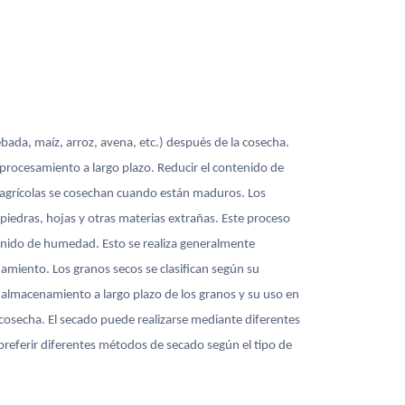
ebada, maíz, arroz, avena, etc.) después de la cosecha.
procesamiento a largo plazo. Reducir el contenido de
agrícolas se cosechan cuando están maduros. Los
iedras, hojas y otras materias extrañas. Este proceso
tenido de humedad. Esto se realiza generalmente
namiento. Los granos secos se clasifican según su
l almacenamiento a largo plazo de los granos y su uso en
cosecha. El secado puede realizarse mediante diferentes
preferir diferentes métodos de secado según el tipo de