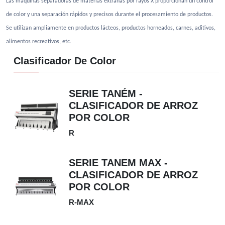
Las máquinas separadoras de materias extrañas por rayos X proporcionan un control
de color y una separación rápidos y precisos durante el procesamiento de productos.
Se utilizan ampliamente en productos lácteos, productos horneados, carnes, aditivos,
alimentos recreativos, etc.
Clasificador De Color
SERIE TANÉM -
CLASIFICADOR DE ARROZ
POR COLOR
R
SERIE TANEM MAX -
CLASIFICADOR DE ARROZ
POR COLOR
R-MAX