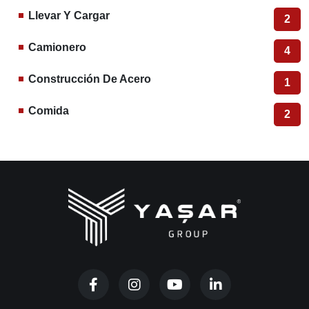
Llevar Y Cargar
2
Camionero
4
Construcción De Acero
1
Comida
2