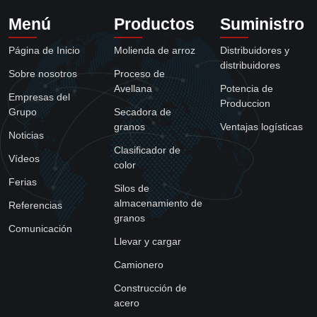
Menú
Productos
Suministro
Página de Inicio
Molienda de arroz
Distribuidores y
distribuidores
Sobre nosotros
Proceso de
Avellana
Potencia de
Empresas del
Produccion
Grupo
Secadora de
granos
Ventajas logísticas
Noticias
Clasificador de
Vídeos
color
Ferias
Silos de
almacenamiento de
Referencias
granos
Comunicación
Llevar y cargar
Camionero
Construcción de
acero