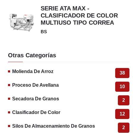
SERIE ATA MAX -
CLASIFICADOR DE COLOR
MULTIUSO TIPO CORREA
BS
Otras Categorías
Molienda De Arroz
38
Proceso De Avellana
10
Secadora De Granos
2
Clasificador De Color
12
Silos De Almacenamiento De Granos
2