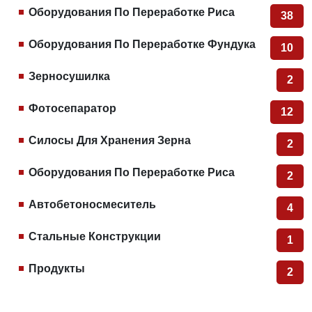
Оборудования По Переработке Риса
38
Оборудования По Переработке Фундука
10
Зерносушилка
2
Фотосепаратор
12
Силосы Для Хранения Зерна
2
Оборудования По Переработке Риса
2
Автобетоносмеситель
4
Стальные Конструкции
1
Продукты
2