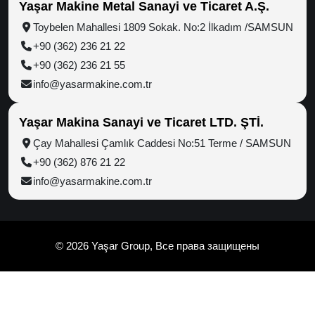
Yaşar Makine Metal Sanayi ve Ticaret A.Ş.
Toybelen Mahallesi 1809 Sokak. No:2 İlkadım /SAMSUN
+90 (362) 236 21 22
+90 (362) 236 21 55
info@yasarmakine.com.tr
Yaşar Makina Sanayi ve Ticaret LTD. ŞTİ.
Çay Mahallesi Çamlık Caddesi No:51 Terme / SAMSUN
+90 (362) 876 21 22
info@yasarmakine.com.tr
© 2026 Yaşar Group, Все права защищены