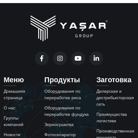
Меню
Продукты
Заготовка
Домашняя
Оборудования по
Дилерская и
страница
переработке риса
дистрибьюторская
сеть
О нас
Оборудования по
переработке фундука
Преимущества
Группы
логистики
компаний
Зерносушилка
Производственная
Новости
Фотосепаратор
мощность