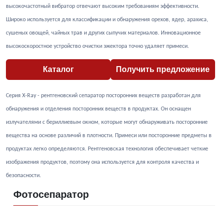
высокочастотный вибратор отвечают высоким требованиям эффективности.
Широко используется для классификации и обнаружения орехов, ядер, арахиса,
сушеных овощей, чайных трав и других сыпучих материалов. Инновационное
высокоскоростное устройство очистки эжектора точно удаляет примеси.
Каталог
Получить предложение
Серия X-Ray - рентгеновский сепаратор посторонних веществ разработан для
обнаружения и отделения посторонних веществ в продуктах. Он оснащен
излучателями с бериллиевым окном, которые могут обнаруживать посторонние
вещества на основе различий в плотности. Примеси или посторонние предметы в
продуктах легко определяются. Рентгеновская технология обеспечивает четкие
изображения продуктов, поэтому она используется для контроля качества и
безопасности.
Фотосепаратор