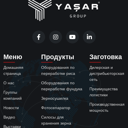
Меню
Продукты
Заготовка
Домашняя
Оборудования по
Дилерская и
страница
переработке риса
дистрибьюторская
сеть
О нас
Оборудования по
переработке фундука
Преимущества
Группы
логистики
компаний
Зерносушилка
Производственная
Новости
Фотосепаратор
мощность
Видео
Силосы для
хранения зерна
Выставки