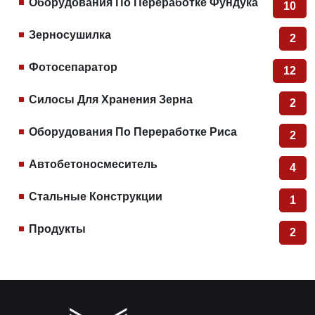
Оборудования По Переработке Фундука
10
Зерносушилка
2
Фотосепаратор
12
Силосы Для Хранения Зерна
2
Оборудования По Переработке Риса
2
Автобетоносмеситель
4
Стальные Конструкции
1
Продукты
2