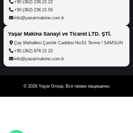
+90 (362) 236 21 22
+90 (362) 236 21 55
info@yasarmakine.com.tr
Yaşar Makina Sanayi ve Ticaret LTD. ŞTİ.
Çay Mahallesi Çamlık Caddesi No:51 Terme / SAMSUN
+90 (362) 876 21 22
info@yasarmakine.com.tr
© 2026 Yaşar Group, Все права защищены