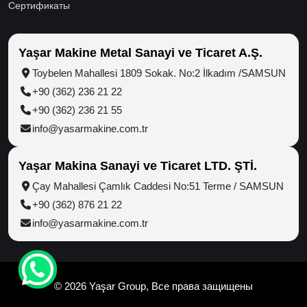
Сертификаты
Yaşar Makine Metal Sanayi ve Ticaret A.Ş.
Toybelen Mahallesi 1809 Sokak. No:2 İlkadım /SAMSUN
+90 (362) 236 21 22
+90 (362) 236 21 55
info@yasarmakine.com.tr
Yaşar Makina Sanayi ve Ticaret LTD. ŞTİ.
Çay Mahallesi Çamlık Caddesi No:51 Terme / SAMSUN
+90 (362) 876 21 22
info@yasarmakine.com.tr
© 2026 Yaşar Group, Все права защищены