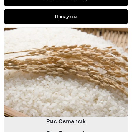
Продукты
Рис Оsmancık