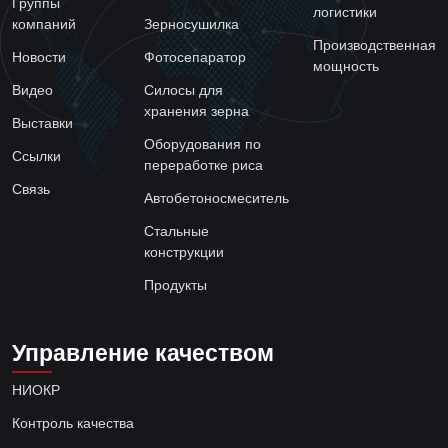
Группы
логистики
компаний
Зерносушилка
Производственная
Новости
Фотосепаратор
мощность
Видео
Силосы для
хранения зерна
Выставки
Оборудования по
Ссылки
переработке риса
Связь
Автобетоносмеситель
Стальные
конструкции
Продукты
Управление качеством
НИОКР
Контроль качества