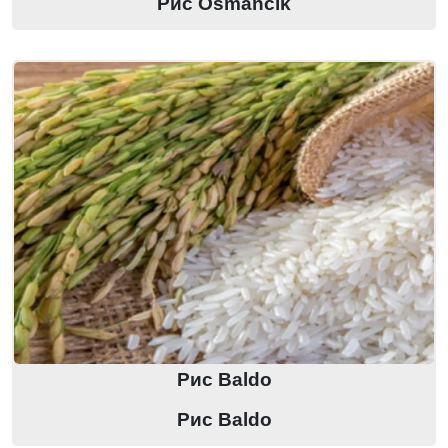
Рис Оsmancık
Рис Baldo
Рис Baldo