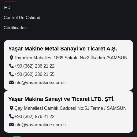
I+D
Control De Calidad
Certificados
Yaşar Makine Metal Sanayi ve Ticaret A.Ş.
Toybelen Mahallesi 1809 Sokak. No:2 İlkadım /SAMSUN
+90 (362) 236 21 22
+90 (362) 236 21 55
info@yasarmakine.com.tr
Yaşar Makina Sanayi ve Ticaret LTD. ŞTİ.
Çay Mahallesi Çamlık Caddesi No:51 Terme / SAMSUN
+90 (362) 876 21 22
info@yasarmakine.com.tr