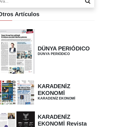
Otros Artículos
DÜNYA PERIÓDICO
DÜNYA PERIÓDICO
KARADENİZ
EKONOMİ
KARADENİZ EKONOMİ
KARADENİZ
EKONOMİ Revista