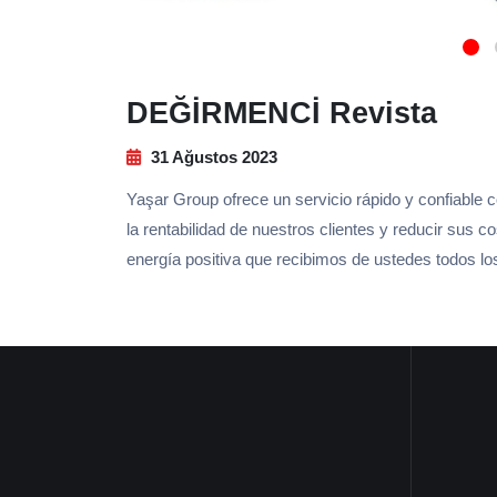
DEĞİRMENCİ Revista
31 Ağustos 2023
Yaşar Group ofrece un servicio rápido y confiable 
la rentabilidad de nuestros clientes y reducir sus 
energía positiva que recibimos de ustedes todos lo