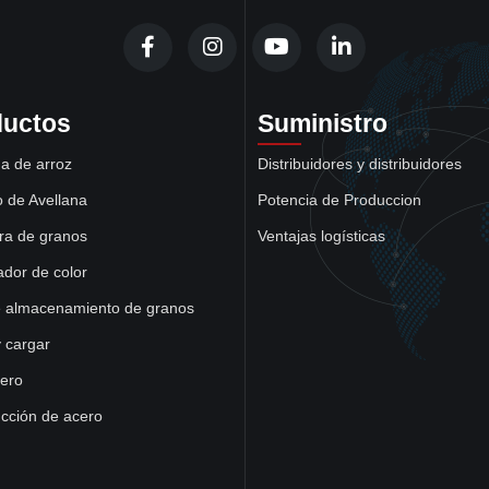
ductos
Suministro
a de arroz
Distribuidores y distribuidores
 de Avellana
Potencia de Produccion
ra de granos
Ventajas logísticas
cador de color
e almacenamiento de granos
y cargar
ero
cción de acero