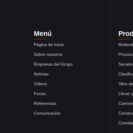
Menú
Pro
Página de Inicio
Moliend
Sobre nosotros
Proceso
Empresas del Grupo
Secado
Noticias
Clasifi
Vídeos
Silos d
Ferias
Llevar 
Referencias
Camion
Comunicación
Constru
Comida