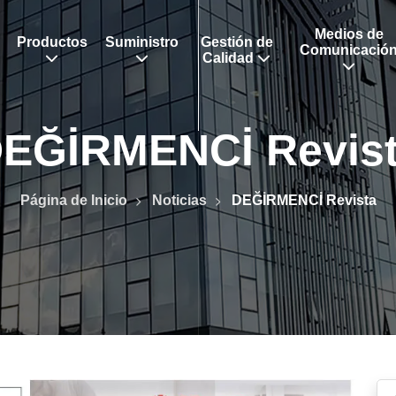
Medios de
Productos
Suministro
Gestión de
Calidad
EĞİRMENCİ Revis
Página de Inicio
Noticias
DEĞİRMENCİ Revista