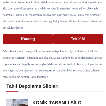
kadar düz ve konik tabanlı silolar dahil olmak üzere farklı silo seçenekleri sunmaktadır.
Silo üzerindeki dikey yükleri taşıyabilmek için silo yüzeyine monte edilen dikey askı
destekleri kullanılarak maksimum mukavemet elde edilir. YASAR dikey askı destekleri,
silodaki tahılın silonun yan duvarlarına uyguladığı basıncı silonun tabanına mükemmel
bir şekilde dağıtır.
Katalog
Teklif Al
Düz tabanlı silo, toz ve granül malzemelerin depolanması için kullanılan büyük bir
depolama yapısıdır . Silonun tabanı düz bir yüzeye sahiptir, bu da malzemenin rahatça
toplanmasını ve boşaltılmasını sağlar. Malzeme akışını kontrol etmek, stok yönetimini
kolaylaştırmak ve ürünlerin ömrünü uzatmak için önemli bir rol oynar. Düze tabanlı
tahıl depolama siloları, Tahıl depolama.
Tahıl Depolama Siloları
KONİK TABANLI SİLO