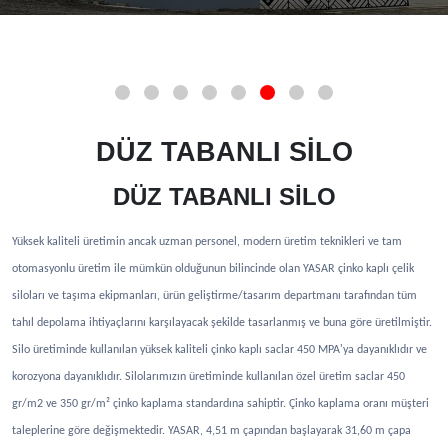
DÜZ TABANLI SİLO
DÜZ TABANLI SİLO
Yüksek kaliteli üretimin ancak uzman personel, modern üretim teknikleri ve tam
otomasyonlu üretim ile mümkün olduğunun bilincinde olan YASAR çinko kaplı çelik
siloları ve taşıma ekipmanları, ürün geliştirme/tasarım departmanı tarafından tüm
tahıl depolama ihtiyaçlarını karşılayacak şekilde tasarlanmış ve buna göre üretilmiştir.
Silo üretiminde kullanılan yüksek kaliteli çinko kaplı saclar 450 MPA'ya dayanıklıdır ve
korozyona dayanıklıdır. Silolarımızın üretiminde kullanılan özel üretim saclar 450
gr/m2 ve 350 gr/m² çinko kaplama standardına sahiptir. Çinko kaplama oranı müşteri
taleplerine göre değişmektedir. YASAR, 4,51 m çapından başlayarak 31,60 m çapa