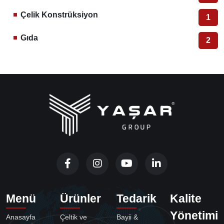
Çelik Konstrüksiyon
1
Gıda
2
Menü
Ürünler
Tedarik
Kalite
Yönetimi
Anasayfa
Çeltik ve
Bayii &