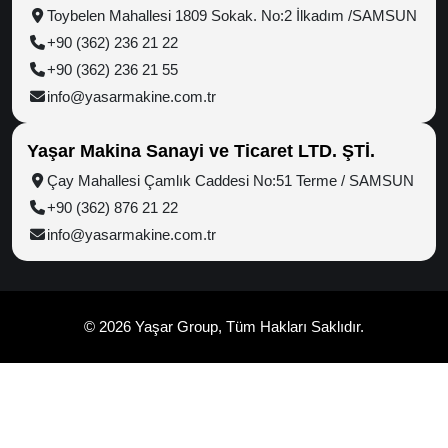
Toybelen Mahallesi 1809 Sokak. No:2 İlkadım /SAMSUN
+90 (362) 236 21 22
+90 (362) 236 21 55
info@yasarmakine.com.tr
Yaşar Makina Sanayi ve Ticaret LTD. ŞTİ.
Çay Mahallesi Çamlık Caddesi No:51 Terme / SAMSUN
+90 (362) 876 21 22
info@yasarmakine.com.tr
© 2026 Yaşar Group, Tüm Hakları Saklıdır.