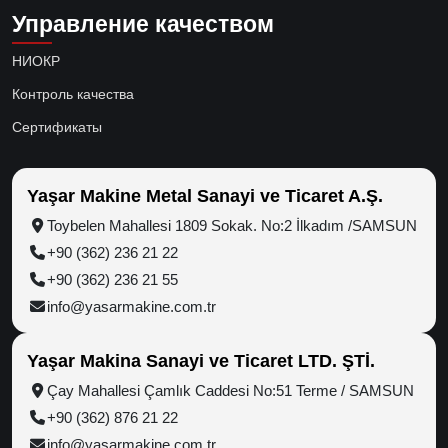
Управление качеством
НИОКР
Контроль качества
Сертификаты
Yaşar Makine Metal Sanayi ve Ticaret A.Ş.
Toybelen Mahallesi 1809 Sokak. No:2 İlkadım /SAMSUN
+90 (362) 236 21 22
+90 (362) 236 21 55
info@yasarmakine.com.tr
Yaşar Makina Sanayi ve Ticaret LTD. ŞTİ.
Çay Mahallesi Çamlık Caddesi No:51 Terme / SAMSUN
+90 (362) 876 21 22
info@yasarmakine.com.tr