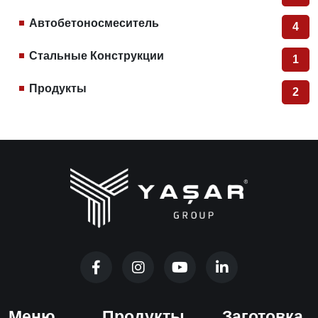
Автобетоносмеситель
4
Стальные Конструкции
1
Продукты
2
Меню
Продукты
Заготовка