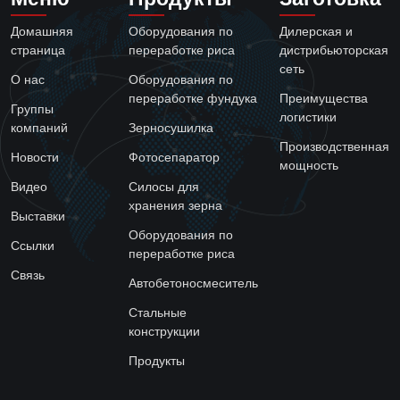
Домашняя
Оборудования по
Дилерская и
страница
переработке риса
дистрибьюторская
сеть
О нас
Оборудования по
переработке фундука
Преимущества
Группы
логистики
компаний
Зерносушилка
Производственная
Новости
Фотосепаратор
мощность
Видео
Силосы для
хранения зерна
Выставки
Оборудования по
Ссылки
переработке риса
Связь
Автобетоносмеситель
Стальные
конструкции
Продукты