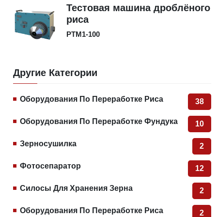
Тестовая машина дроблёного
риса
PTM1-100
Другие Категории
Оборудования По Переработке Риса
38
Оборудования По Переработке Фундука
10
Зерносушилка
2
Фотосепаратор
12
Силосы Для Хранения Зерна
2
Оборудования По Переработке Риса
2