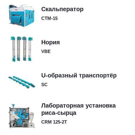
Скальператор
CTM-15
Нория
VBE
U-образный транспортёр
SC
Лабораторная установка
риса-сырца
CRM 125-2T