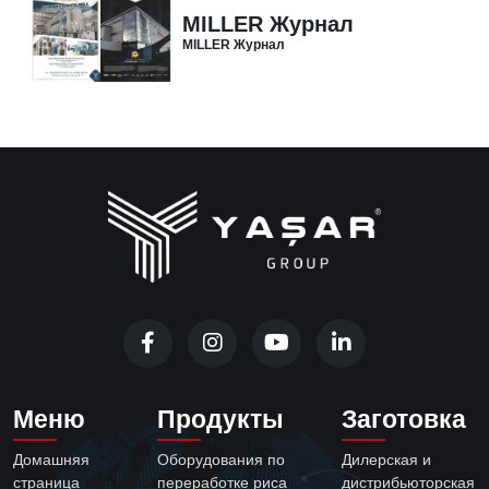
MILLER Журнал
MILLER Журнал
Меню
Продукты
Заготовка
Домашняя
Оборудования по
Дилерская и
страница
переработке риса
дистрибьюторская