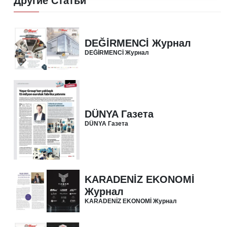
Другие Статьи
DEĞİRMENCİ Журнал
DEĞİRMENCİ Журнал
DÜNYA Газета
DÜNYA Газета
KARADENİZ EKONOMİ
Журнал
KARADENİZ EKONOMİ Журнал