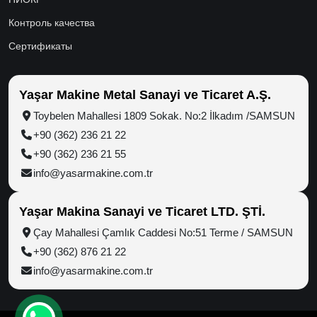
Контроль качества
Сертификаты
Yaşar Makine Metal Sanayi ve Ticaret A.Ş.
Toybelen Mahallesi 1809 Sokak. No:2 İlkadım /SAMSUN
+90 (362) 236 21 22
+90 (362) 236 21 55
info@yasarmakine.com.tr
Yaşar Makina Sanayi ve Ticaret LTD. ŞTİ.
Çay Mahallesi Çamlık Caddesi No:51 Terme / SAMSUN
+90 (362) 876 21 22
info@yasarmakine.com.tr