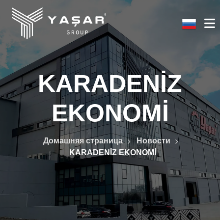
KARADENİZ
EKONOMİ
Домашняя страница
Новости
KARADENİZ EKONOMİ