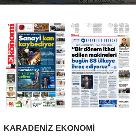
KARADENİZ EKONOMİ