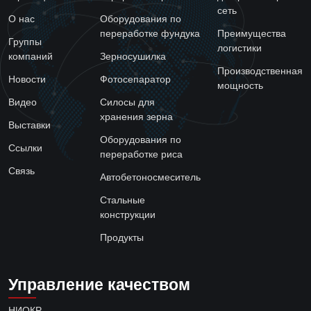
сеть
О нас
Оборудования по
переработке фундука
Преимущества
Группы
логистики
компаний
Зерносушилка
Производственная
Новости
Фотосепаратор
мощность
Видео
Силосы для
хранения зерна
Выставки
Оборудования по
Ссылки
переработке риса
Связь
Автобетоносмеситель
Стальные
конструкции
Продукты
Управление качеством
НИОКР