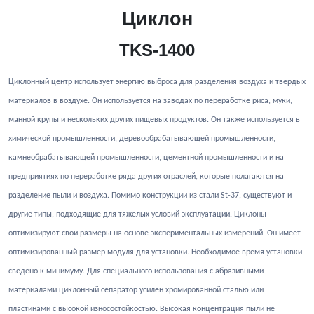
Циклон
TKS-1400
Циклонный центр использует энергию выброса для разделения воздуха и твердых
материалов в воздухе. Он используется на заводах по переработке риса, муки,
манной крупы и нескольких других пищевых продуктов. Он также используется в
химической промышленности, деревообрабатывающей промышленности,
камнеобрабатывающей промышленности, цементной промышленности и на
предприятиях по переработке ряда других отраслей, которые полагаются на
разделение пыли и воздуха. Помимо конструкции из стали St-37, существуют и
другие типы, подходящие для тяжелых условий эксплуатации. Циклоны
оптимизируют свои размеры на основе экспериментальных измерений. Он имеет
оптимизированный размер модуля для установки. Необходимое время установки
сведено к минимуму. Для специального использования с абразивными
материалами циклонный сепаратор усилен хромированной сталью или
пластинами с высокой износостойкостью. Высокая концентрация пыли не