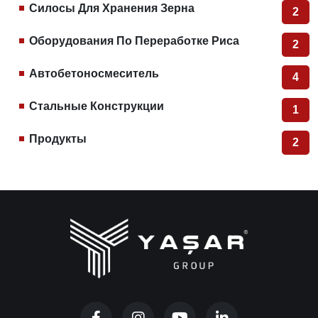
Силосы Для Хранения Зерна
2
Оборудования По Переработке Риса
2
Автобетоносмеситель
4
Стальные Конструкции
1
Продукты
2