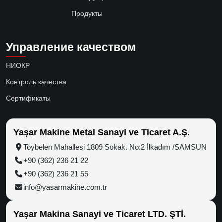
Продукты
Управление качеством
НИОКР
Контроль качества
Сертификаты
Yaşar Makine Metal Sanayi ve Ticaret A.Ş.
Toybelen Mahallesi 1809 Sokak. No:2 İlkadım /SAMSUN
+90 (362) 236 21 22
+90 (362) 236 21 55
info@yasarmakine.com.tr
Yaşar Makina Sanayi ve Ticaret LTD. ŞTİ.