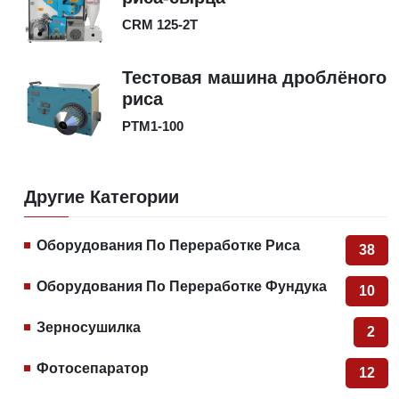
CRM 125-2T
Тестовая машина дроблёного
риса
PTM1-100
Другие Категории
Оборудования По Переработке Риса
38
Оборудования По Переработке Фундука
10
Зерносушилка
2
Фотосепаратор
12