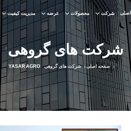
اصلی
شرکت
محصولات
عرضه
مدیریت کیفیت
شرکت های گروهی
صفحه اصلی
شرکت های گروهی
YASAR AGRO