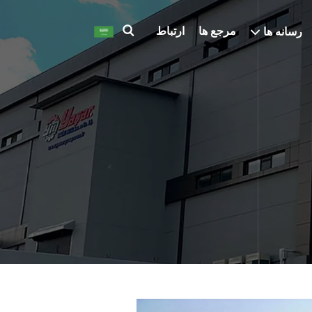
مرجع ها
ارتباط
رسانه ها