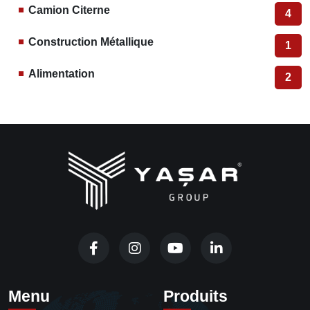
Camion Citerne
4
Construction Métallique
1
Alimentation
2
Menu
Produits