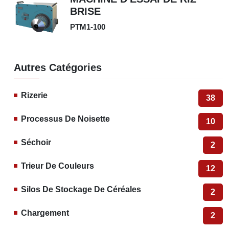
BRISE
PTM1-100
Autres Catégories
Rizerie
38
Processus De Noisette
10
Séchoir
2
Trieur De Couleurs
12
Silos De Stockage De Céréales
2
Chargement
2