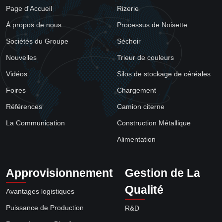
Page d'Accueil
Rizerie
À propos de nous
Processus de Noisette
Sociétés du Groupe
Séchoir
Nouvelles
Trieur de couleurs
Vidéos
Silos de stockage de céréales
Foires
Chargement
Références
Camion citerne
La Communication
Construction Métallique
Alimentation
Approvisionnement
Gestion de La
Qualité
Avantages logistiques
Puissance de Production
R&D