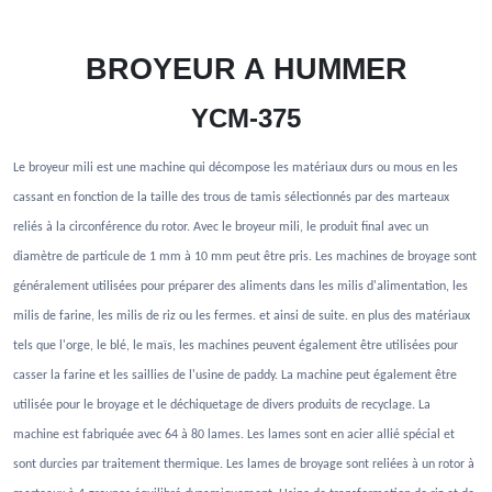
BROYEUR A HUMMER
YCM-375
Le broyeur mili est une machine qui décompose les matériaux durs ou mous en les
cassant en fonction de la taille des trous de tamis sélectionnés par des marteaux
reliés à la circonférence du rotor. Avec le broyeur mili, le produit final avec un
diamètre de particule de 1 mm à 10 mm peut être pris. Les machines de broyage sont
généralement utilisées pour préparer des aliments dans les milis d'alimentation, les
milis de farine, les milis de riz ou les fermes. et ainsi de suite. en plus des matériaux
tels que l'orge, le blé, le maïs, les machines peuvent également être utilisées pour
casser la farine et les saillies de l'usine de paddy. La machine peut également être
utilisée pour le broyage et le déchiquetage de divers produits de recyclage. La
machine est fabriquée avec 64 à 80 lames. Les lames sont en acier allié spécial et
sont durcies par traitement thermique. Les lames de broyage sont reliées à un rotor à