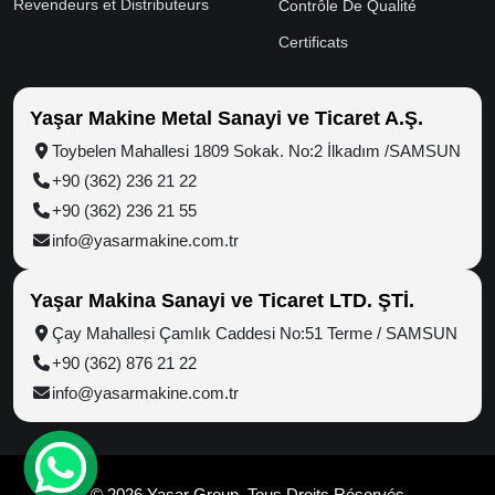
Revendeurs et Distributeurs
Contrôle De Qualité
Certificats
Yaşar Makine Metal Sanayi ve Ticaret A.Ş.
Toybelen Mahallesi 1809 Sokak. No:2 İlkadım /SAMSUN
+90 (362) 236 21 22
+90 (362) 236 21 55
info@yasarmakine.com.tr
Yaşar Makina Sanayi ve Ticaret LTD. ŞTİ.
Çay Mahallesi Çamlık Caddesi No:51 Terme / SAMSUN
+90 (362) 876 21 22
info@yasarmakine.com.tr
© 2026 Yaşar Group, Tous Droits Réservés