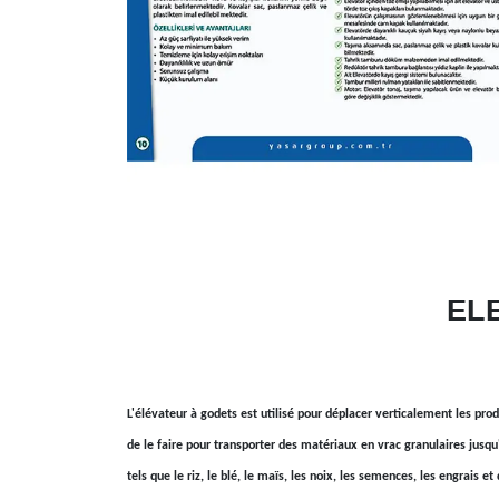
EL
L'élévateur à godets est utilisé pour déplacer verticalement les produi
de le faire pour transporter des matériaux en vrac granulaires jusqu'
tels que le riz, le blé, le maïs, les noix, les semences, les engrais