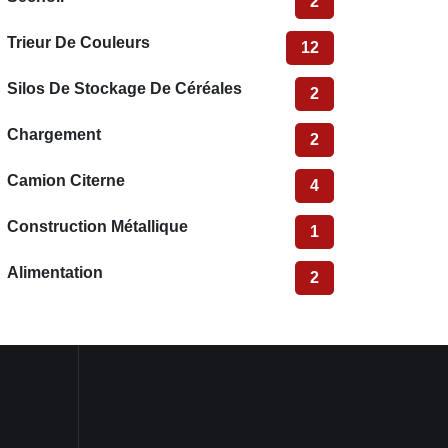
2
Trieur De Couleurs
12
Silos De Stockage De Céréales
2
Chargement
2
Camion Citerne
4
Construction Métallique
1
Alimentation
2