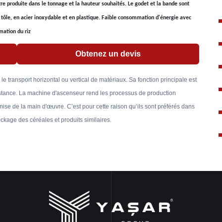
e produite dans le tonnage et la hauteur souhaités. Le godet et la bande sont
n tôle, en acier inoxydable et en plastique. Faible consommation d'énergie avec
mation du riz
Obtenez un devis
le transport horizontal ou vertical de matériaux. Sa fonction principale est
istance. La machine d'ascenseur rend les processus de production
se de la main d'œuvre. C’est pour cette raison qu’ils sont préférés dans
ckage des céréales et produits similaires.