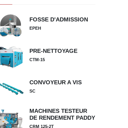
FOSSE D'ADMISSION
EPEH
PRE-NETTOYAGE
CTM-15
CONVOYEUR A VIS
SC
MACHINES TESTEUR
DE RENDEMENT PADDY
CRM 125-2T