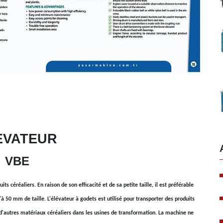
EVATEUR
VBE
ts céréaliers. En raison de son efficacité et de sa petite taille, il est préférable
à 50 mm de taille. L'élévateur à godets est utilisé pour transporter des produits
 et d'autres matériaux céréaliers dans les usines de transformation. La machine ne