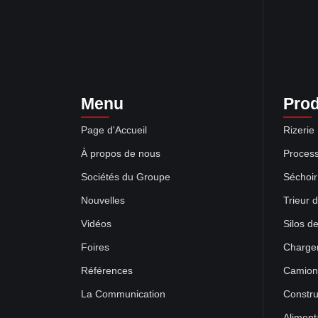
Menu
Prod
Page d'Accueil
Rizerie
À propos de nous
Process
Sociétés du Groupe
Séchoir
Nouvelles
Trieur 
Vidéos
Silos d
Foires
Charge
Références
Camion 
La Communication
Constru
Aliment