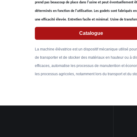
prend pas beaucoup de place dans l'usine et peut éventuellement êtr
déterminés en fonction de l'utilisation. Les godets sont fabriqués e
une efficacité élevée. Entretien facile et minimal. Usine de transfor
Catalogue
La machine élévatrice est un dispositif mécanique utilisé pour 
de transporter et de stocker des matériaux en hauteur ou à d
efficaces, automatise les processus de manutention et économi
les processus agricoles, notamment lors du transport et du sto