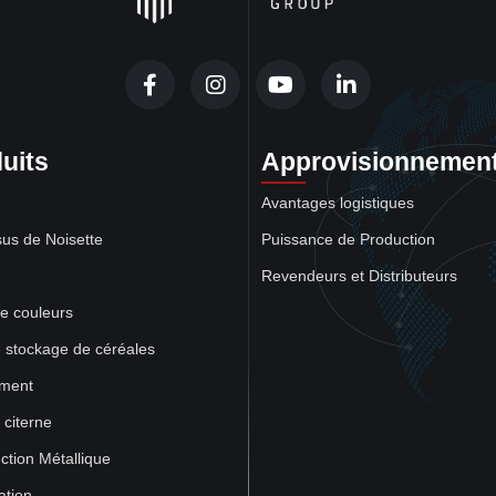
uits
Approvisionnemen
Avantages logistiques
us de Noisette
Puissance de Production
Revendeurs et Distributeurs
de couleurs
e stockage de céréales
ment
citerne
ction Métallique
ation