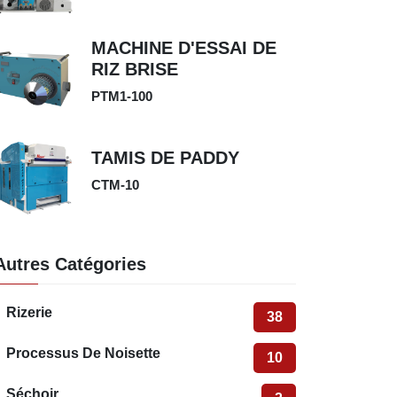
MACHINE D'ESSAI DE
RIZ BRISE
PTM1-100
TAMIS DE PADDY
CTM-10
Autres Catégories
Rizerie
38
Processus De Noisette
10
Séchoir