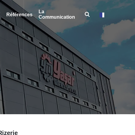
La
s
Références
Communication
Rizerie