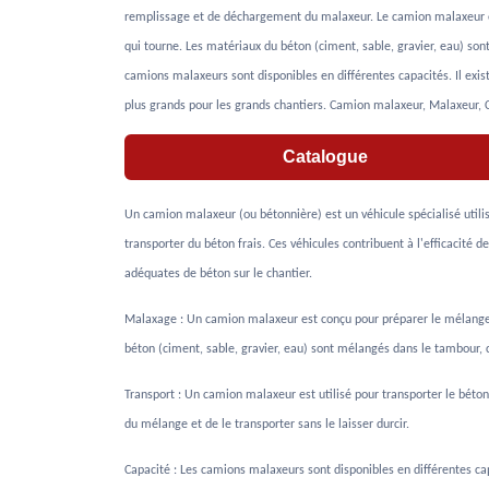
remplissage et de déchargement du malaxeur. Le camion malaxeur es
qui tourne. Les matériaux du béton (ciment, sable, gravier, eau) s
camions malaxeurs sont disponibles en différentes capacités. Il exist
plus grands pour les grands chantiers. Camion malaxeur, Malaxeur,
Catalogue
Un camion malaxeur (ou bétonnière) est un véhicule spécialisé utili
transporter du béton frais. Ces véhicules contribuent à l'efficacité 
adéquates de béton sur le chantier.
Malaxage : Un camion malaxeur est conçu pour préparer le mélange d
béton (ciment, sable, gravier, eau) sont mélangés dans le tambour
Transport : Un camion malaxeur est utilisé pour transporter le béton 
du mélange et de le transporter sans le laisser durcir.
Capacité : Les camions malaxeurs sont disponibles en différentes cap