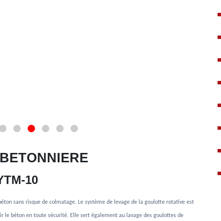
 BETONNIERE
YTM-10
éton sans risque de colmatage. Le système de levage de la goulotte rotative est
ir le béton en toute sécurité. Elle sert également au lavage des goulottes de