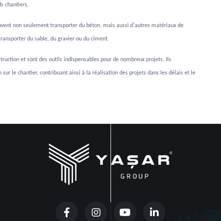
s chantiers.
uvent non seulement transporter du béton, mais aussi d'autres matériaux de
transporter du sable, du gravier ou du ciment.
truction et sont des outils indispensables pour de nombreux projets. Ils
r le chantier, contribuant ainsi à la réalisation des projets dans les délais et le