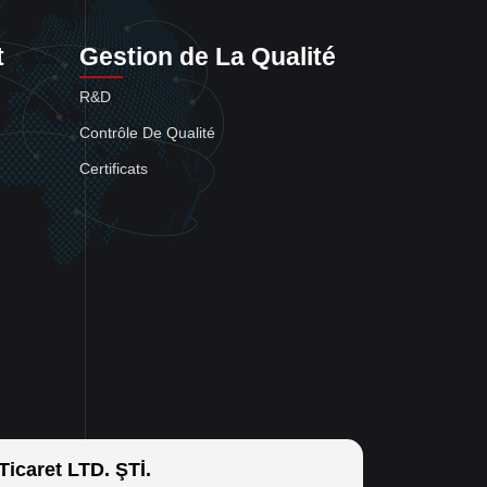
t
Gestion de La Qualité
R&D
Contrôle De Qualité
Certificats
icaret LTD. ŞTİ.