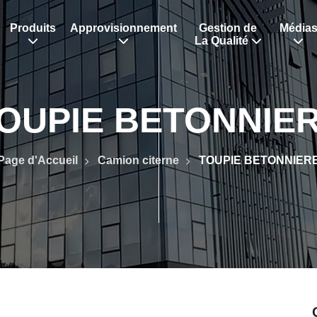
Produits
Approvisionnement
Gestion de
Média
La Qualité
OUPIE BETONNIE
Page d'Accueil
Camion citerne
TOUPIE BETONNIER