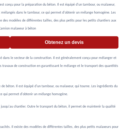
t conçu pour la préparation du béton. Il est équipé d'un tambour, ou malaxeur,
ont mélangés dans le tambour, ce qui permet d'obtenir un mélange homogène. Les
e des modèles de différentes tailles, des plus petits pour les petits chantiers aux
 Camion malaxeur à béton
Obtenez un devis
sé dans le secteur de la construction. Il est généralement conçu pour mélanger et
des travaux de construction en garantissant le mélange et le transport des quantités
e béton. Il est équipé d'un tambour, ou malaxeur, qui tourne. Les ingrédients du
, ce qui permet d'obtenir un mélange homogène.
jusqu'au chantier. Outre le transport du béton, il permet de maintenir la qualité
acités. Il existe des modèles de différentes tailles, des plus petits malaxeurs pour