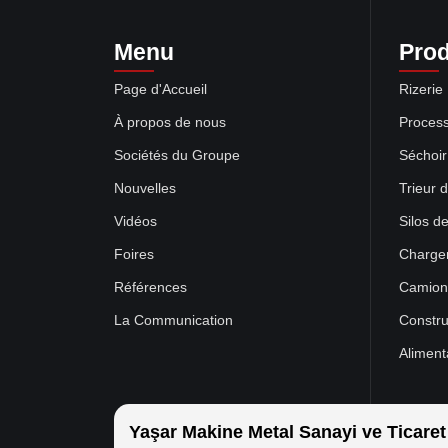
Menu
Prod
Page d'Accueil
Rizerie
À propos de nous
Process
Sociétés du Groupe
Séchoir
Nouvelles
Trieur 
Vidéos
Silos d
Foires
Charge
Références
Camion 
La Communication
Constru
Aliment
Yaşar Makine Metal Sanayi ve Ticaret