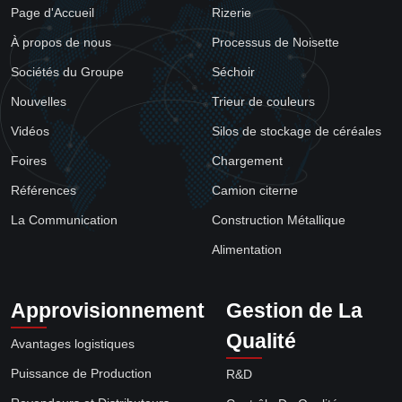
Page d'Accueil
Rizerie
À propos de nous
Processus de Noisette
Sociétés du Groupe
Séchoir
Nouvelles
Trieur de couleurs
Vidéos
Silos de stockage de céréales
Foires
Chargement
Références
Camion citerne
La Communication
Construction Métallique
Alimentation
Approvisionnement
Gestion de La
Qualité
Avantages logistiques
Puissance de Production
R&D