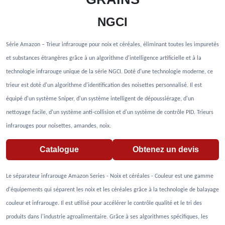
NGCI
Série Amazon – Trieur infrarouge pour noix et céréales, éliminant toutes les impuretés
et substances étrangères grâce à un algorithme d'intelligence artificielle et à la
technologie infrarouge unique de la série NGCI. Doté d'une technologie moderne, ce
trieur est doté d'un algorithme d'identification des noisettes personnalisé. Il est
équipé d'un système Sniper, d'un système intelligent de dépoussiérage, d'un
nettoyage facile, d'un système anti-collision et d'un système de contrôle PID. Trieurs
infrarouges pour noisettes, amandes, noix.
Catalogue
Obtenez un devis
Le séparateur infrarouge Amazon Series - Noix et céréales - Couleur est une gamme
d'équipements qui séparent les noix et les céréales grâce à la technologie de balayage
couleur et infrarouge. Il est utilisé pour accélérer le contrôle qualité et le tri des
produits dans l'industrie agroalimentaire. Grâce à ses algorithmes spécifiques, les