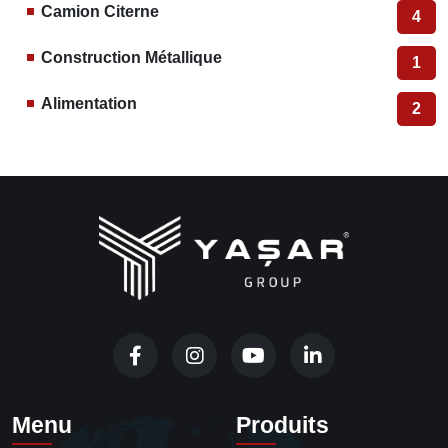
Camion Citerne
4
Construction Métallique
1
Alimentation
2
Menu
Produits