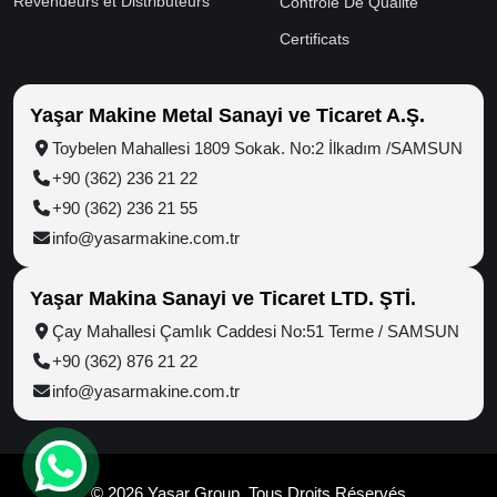
Revendeurs et Distributeurs
Contrôle De Qualité
Certificats
Yaşar Makine Metal Sanayi ve Ticaret A.Ş.
Toybelen Mahallesi 1809 Sokak. No:2 İlkadım /SAMSUN
+90 (362) 236 21 22
+90 (362) 236 21 55
info@yasarmakine.com.tr
Yaşar Makina Sanayi ve Ticaret LTD. ŞTİ.
Çay Mahallesi Çamlık Caddesi No:51 Terme / SAMSUN
+90 (362) 876 21 22
info@yasarmakine.com.tr
© 2026 Yaşar Group, Tous Droits Réservés