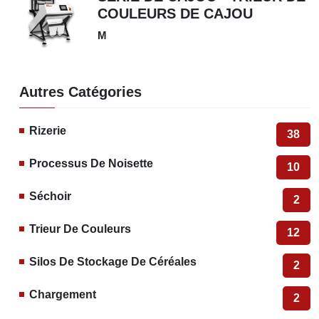
COULEURS DE CAJOU
M
Autres Catégories
Rizerie
38
Processus De Noisette
10
Séchoir
2
Trieur De Couleurs
12
Silos De Stockage De Céréales
2
Chargement
2