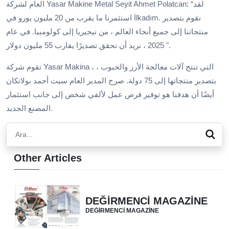
العام لشركة Yasar Makine Metal Seyit Ahmet Polatcan: “لقد
استثمرنا ما يقرب من 20 مليون يورو في İlkadım. نقوم بتصدير
منتجاتنا إلى جميع أنحاء العالم ، من نيجيريا إلى كولومبيا. في عام
2025 ، نريد أن نحقق تصديرًا يقارب 55 مليون دولار ".
تقوم شركة Yasar Makina ، التي تنتج آلات معالجة الأرز والحبوب ،
بتصدير منتجاتها إلى 75 دولة. صرح المدير العام سيت أحمد بولاتكان
أيضًا أن هدفنا هو توفير فرص عمل لألفي شخص إلى جانب استثمار
المصنع الجديد.
Other Articles
DEĞİRMENCİ MAGAZİNE
DEĞİRMENCİ MAGAZİNE