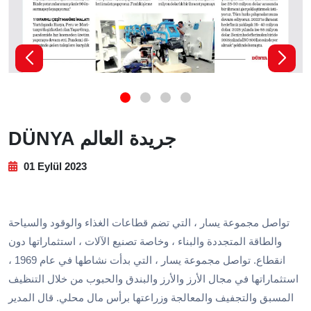
DÜNYA جريدة العالم
01 Eylül 2023
تواصل مجموعة يسار ، التي تضم قطاعات الغذاء والوقود والسياحة
والطاقة المتجددة والبناء ، وخاصة تصنيع الآلات ، استثماراتها دون
انقطاع. تواصل مجموعة يسار ، التي بدأت نشاطها في عام 1969 ،
استثماراتها في مجال الأرز والأرز والبندق والحبوب من خلال التنظيف
المسبق والتجفيف والمعالجة وزراعتها برأس مال محلي. قال المدير