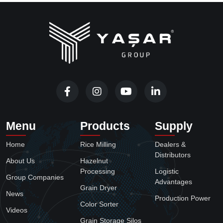
Menu
Products
Supply
Home
Rice Milling
Dealers &
Distributors
About Us
Hazelnut
Processing
Logistic
Group Companies
Advantages
Grain Dryer
News
Production Power
Color Sorter
Videos
Grain Storage Silos