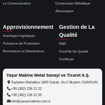
La Communication
Construction Métallique
Alimentation
Approvisionnement
Gestion de La
Qualité
Avantages logistiques
Puissance de Production
R&D
Revendeurs et Distributeurs
Contrôle De Qualité
Certificats
Yaşar Makine Metal Sanayi ve Ticaret A.Ş.
Toybelen Mahallesi 1809 Sokak. No:2 İlkadım /SAMSUN
+90 (362) 236 21 22
+90 (362) 236 21 55
info@yasarmakine.com.tr