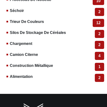
10
Séchoir
2
Trieur De Couleurs
12
Silos De Stockage De Céréales
2
Chargement
2
Camion Citerne
4
Construction Métallique
1
Alimentation
2